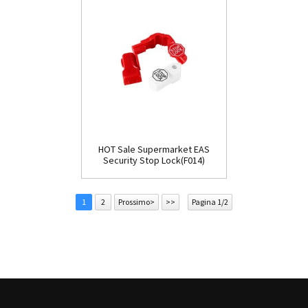
HOT Sale Supermarket EAS
Security Stop Lock(F014)
1
2
Prossimo>
>>
Pagina 1/2