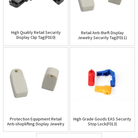
High Quality Retail Security
Retail Anti-theft Display
Display Clip Tag(F010)
Jewelry Security Tag(F011)
Protection Equipment Retail
High Grade Goods EAS Security
Anti-shoplifting Display Jewelry
Stop Lock(F013)
Tag(F011)