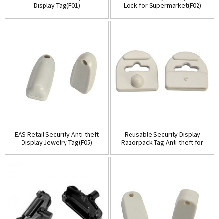
Display Tag(F01)
Lock for Supermarket(F02)
EAS Retail Security Anti-theft
Reusable Security Display
Display Jewelry Tag(F05)
Razorpack Tag Anti-theft for
Supermarket(F07)