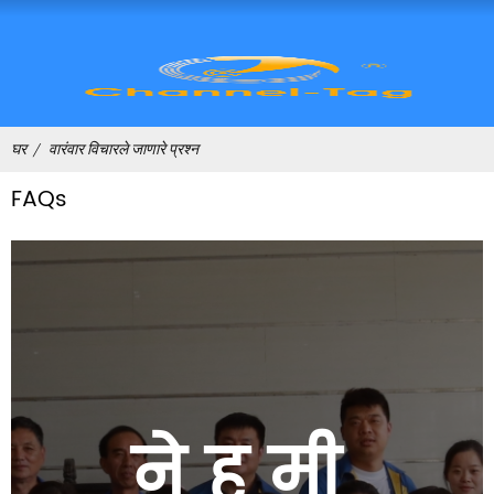
घर
वारंवार विचारले जाणारे प्रश्न
FAQs
नेहमी