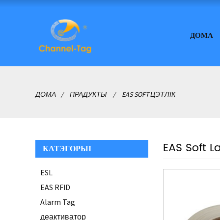
ДОМА
ДОМА
ПРАДУКТЫ
EAS SOFT ЦЭТЛІК
EAS Soft L
КАТЭГОРЫІ
ESL
EAS RFID
Alarm Tag
деактиватор