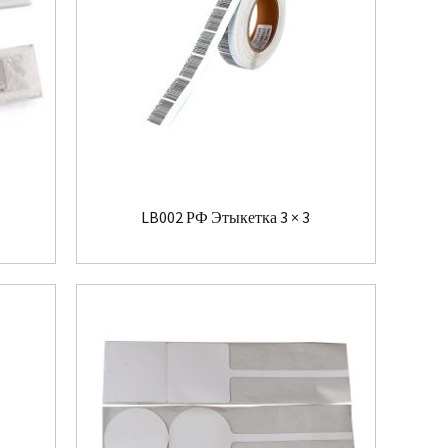
LB002 РФ Этыкетка 3 × 3