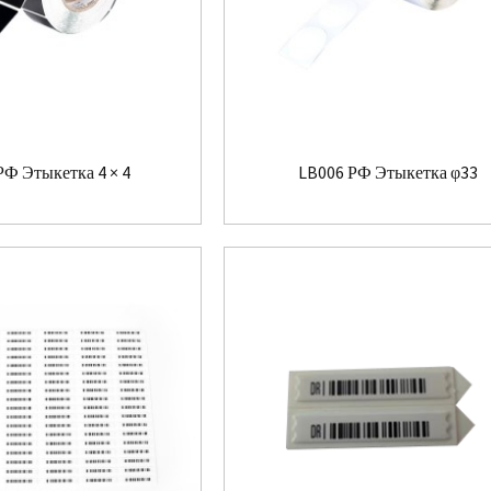
РФ Этыкетка 4 × 4
LB006 РФ Этыкетка φ33