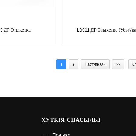
9 ДР Этыкетка
LB011 ДР Этыкетка (Устаўка
1
2
Наступная>
>>
С
ХУТКІЯ СПАСЫЛКІ
Пра нас