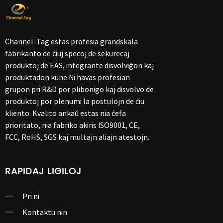
Channel-Tag estas profesia grandskala
fabrikanto de ĉiuj specoj de sekurecaj
produktoj de EAS, integrante disvolviĝon kaj
produktadon kune.Ni havas profesian
grupon pri R&D por plibonigo kaj disvolvo de
produktoj por plenumi la postulojn de ĉiu
kliento. Kvalito ankaŭ estas nia ĉefa
prioritato, nia fabriko akiris ISO9001, CE,
FCC, RoHS, SGS kaj multajn aliajn atestojn.
RAPIDAJ LIGILOJ
Pri ni
Kontaktu nin