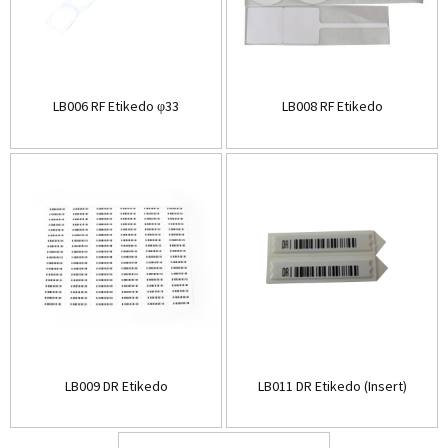
LB006 RF Etikedo φ33
LB008 RF Etikedo
LB009 DR Etikedo
LB011 DR Etikedo (Insert)