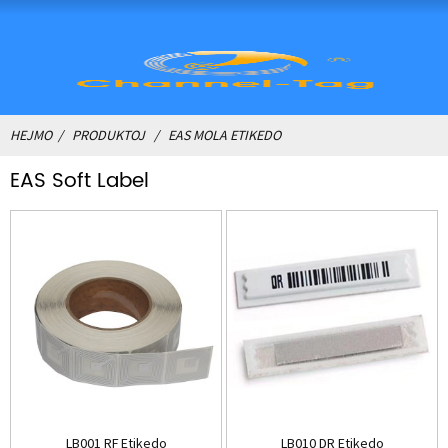
HEJMO
PRODUKTOJ
EAS MOLA ETIKEDO
EAS Soft Label
LB001 RF Etikedo
LB010 DR Etikedo