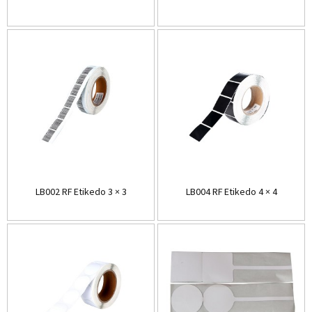
LB002 RF Etikedo 3 × 3
LB004 RF Etikedo 4 × 4