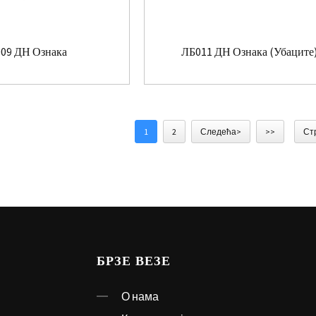
09 ДН Ознака
ЛБ011 ДН Ознака (Убаците
1
2
Следећа>
>>
Ст
БРЗЕ ВЕЗЕ
О нама