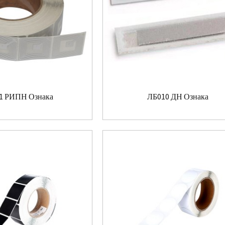
1 РИПН Ознака
ЛБ010 ДН Ознака