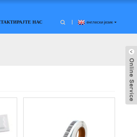
ТАКТИРАЈТЕ НАС
енглески језик