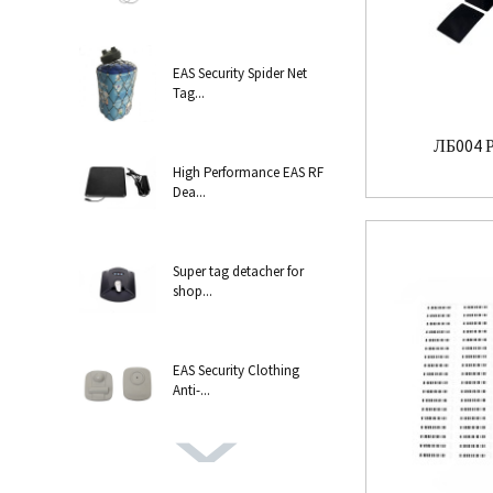
EAS Security Spider Net
Tag...
ЛБ004 Р
High Performance EAS RF
Dea...
Super tag detacher for
shop...
EAS Security Clothing
Anti-...