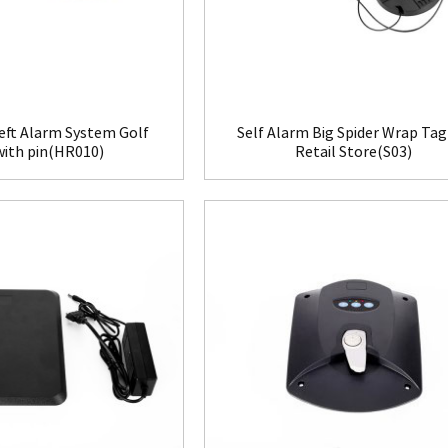
eft Alarm System Golf
Self Alarm Big Spider Wrap Tag
with pin(HR010)
Retail Store(S03)