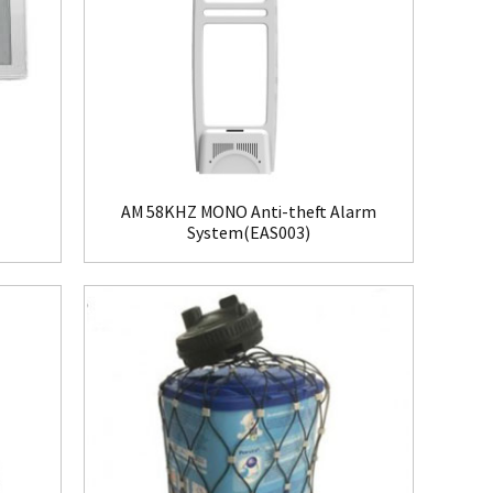
AM 58KHZ MONO Anti-theft Alarm
System(EAS003)