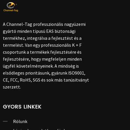
A Channel-Tag professzionális nagyüzemi
gyártó minden típusú EAS biztonsági
termékhez, integrálva a fejlesztést és a
termelést. Van egy professzionális K + F
csoportunk a termékek fejlesztésére és
fejlesztésére, hogy megfeleljen minden
ügyfél követelményeinek. A minőség is
elsődleges prioritásunk, gyárunk ISO9001,
CE, FCC, RoHS, SGS és sok más tanúsítványt
szerzett.
GYORS LINKEK
Rólunk