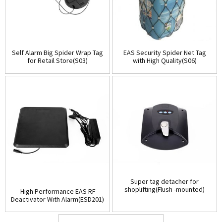
Self Alarm Big Spider Wrap Tag
EAS Security Spider Net Tag
for Retail Store(S03)
with High Quality(S06)
Super tag detacher for
shoplifting(Flush -mounted)
High Performance EAS RF
(D001)
Deactivator With Alarm(ESD201)