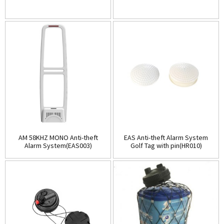
AM 58KHZ MONO Anti-theft
EAS Anti-theft Alarm System
Alarm System(EAS003)
Golf Tag with pin(HR010)