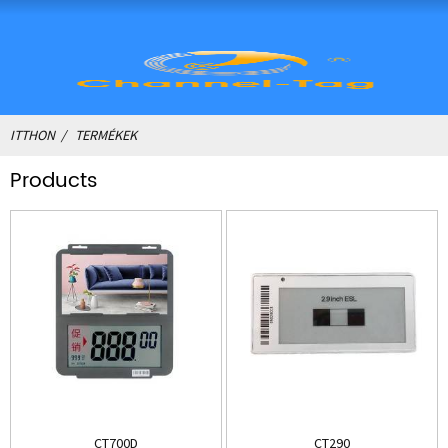
ITTHON
TERMÉKEK
Products
CT700D
CT290