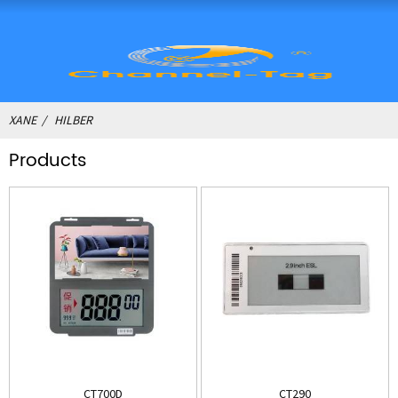
XANE
HILBER
Products
CT700D
CT290