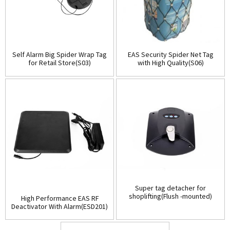
Self Alarm Big Spider Wrap Tag
EAS Security Spider Net Tag
for Retail Store(S03)
with High Quality(S06)
Super tag detacher for
shoplifting(Flush -mounted)
High Performance EAS RF
(D001)
Deactivator With Alarm(ESD201)