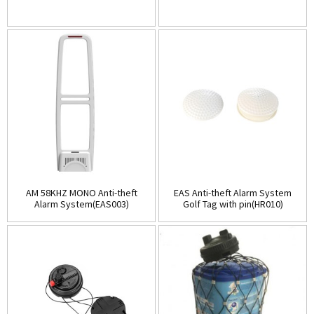
AM 58KHZ MONO Anti-theft
EAS Anti-theft Alarm System
Alarm System(EAS003)
Golf Tag with pin(HR010)