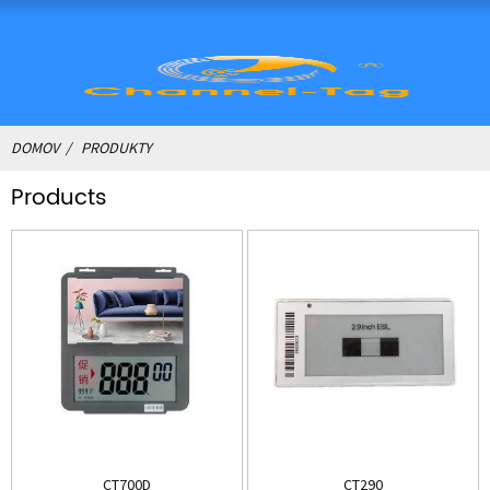
DOMOV
PRODUKTY
Products
CT700D
CT290