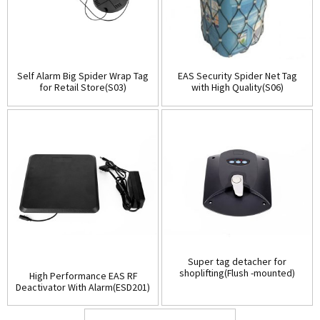
Self Alarm Big Spider Wrap Tag
EAS Security Spider Net Tag
for Retail Store(S03)
with High Quality(S06)
Super tag detacher for
shoplifting(Flush -mounted)
High Performance EAS RF
(D001)
Deactivator With Alarm(ESD201)