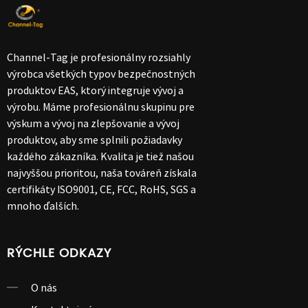
Channel-Tag je profesionálny rozsiahly
výrobca všetkých typov bezpečnostných
produktov EAS, ktorý integruje vývoj a
výrobu. Máme profesionálnu skupinu pre
výskum a vývoj na zlepšovanie a vývoj
produktov, aby sme splnili požiadavky
každého zákazníka. Kvalita je tiež našou
najvyššou prioritou, naša továreň získala
certifikáty ISO9001, CE, FCC, RoHS, SGS a
mnoho ďalších.
RÝCHLE ODKAZY
O nás