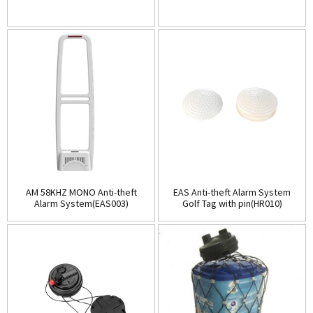
AM 58KHZ MONO Anti-theft
EAS Anti-theft Alarm System
Alarm System(EAS003)
Golf Tag with pin(HR010)