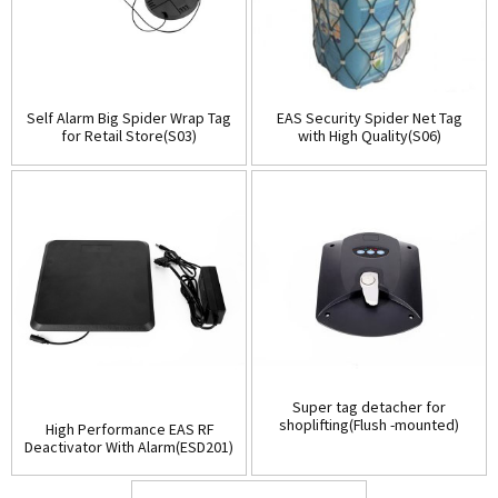
Self Alarm Big Spider Wrap Tag
EAS Security Spider Net Tag
for Retail Store(S03)
with High Quality(S06)
Super tag detacher for
shoplifting(Flush -mounted)
High Performance EAS RF
(D001)
Deactivator With Alarm(ESD201)