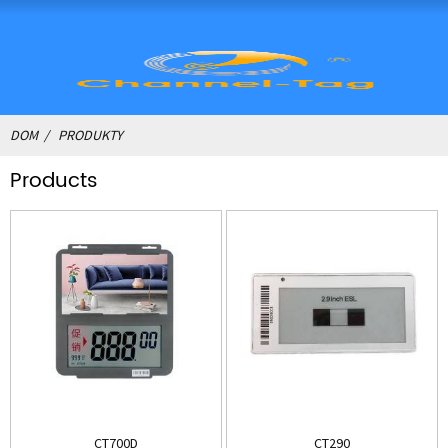
DOM
PRODUKTY
Products
CT700D
CT290