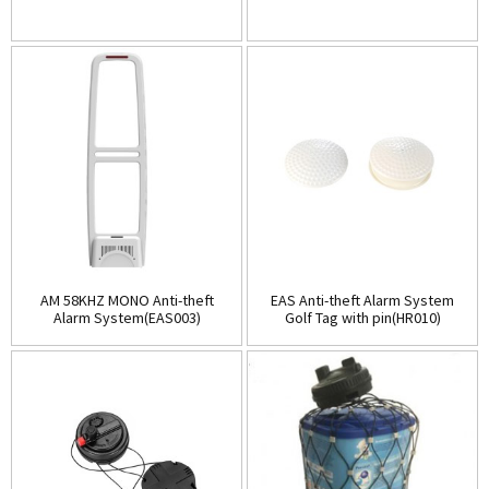
AM 58KHZ MONO Anti-theft
EAS Anti-theft Alarm System
Alarm System(EAS003)
Golf Tag with pin(HR010)