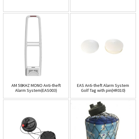
AM 58KHZ MONO Anti-theft
EAS Anti-theft Alarm System
Alarm System(EAS003)
Golf Tag with pin(HR010)