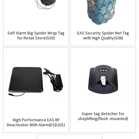
Self Alarm Big Spider Wrap Tag
EAS Security Spider Net Tag
for Retail Store(S03)
with High Quality(S06)
Super tag detacher for
shoplifting(Flush -mounted)
High Performance EAS RF
(D001)
Deactivator With Alarm(ESD201)