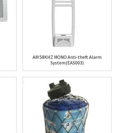
AM 58KHZ MONO Anti-theft Alarm
System(EAS003)