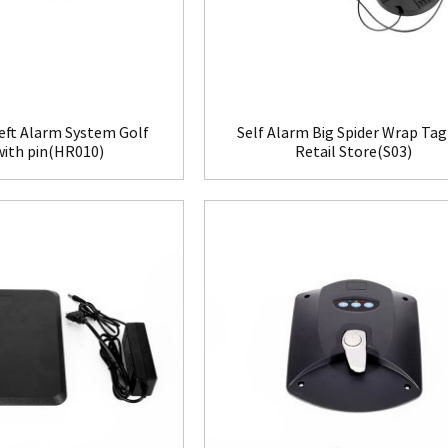
eft Alarm System Golf
Self Alarm Big Spider Wrap Tag
with pin(HR010)
Retail Store(S03)