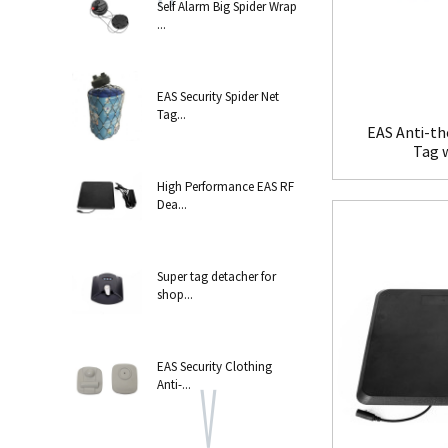
Self Alarm Big Spider Wrap
...
EAS Security Spider Net
Tag...
EAS Anti-th
Tag 
High Performance EAS RF
Dea...
Super tag detacher for
shop...
EAS Security Clothing
Anti-...