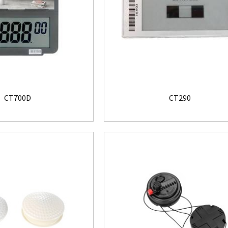
CT700D
CT290