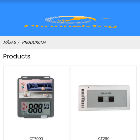
MĀJAS
PRODUKCIJA
Products
CT700D
CT290