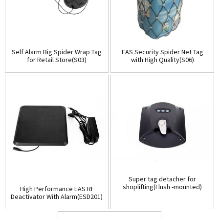
Self Alarm Big Spider Wrap Tag
EAS Security Spider Net Tag
for Retail Store(S03)
with High Quality(S06)
Super tag detacher for
shoplifting(Flush -mounted)
High Performance EAS RF
(D001)
Deactivator With Alarm(ESD201)