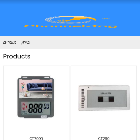
בית
מוצרים
Products
CT700D
CT290