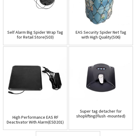
Self Alarm Big Spider Wrap Tag
EAS Security Spider Net Tag
for Retail Store(S03)
with High Quality(S06)
Super tag detacher for
shoplifting(Flush -mounted)
High Performance EAS RF
(D001)
Deactivator With Alarm(ESD201)