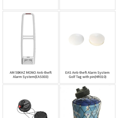
AM 58KHZ MONO Anti-theft
EAS Anti-theft Alarm System
Alarm System(EAS003)
Golf Tag with pin(HR010)