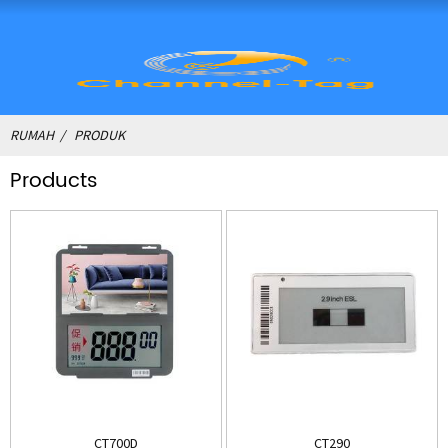
RUMAH
PRODUK
Products
CT700D
CT290