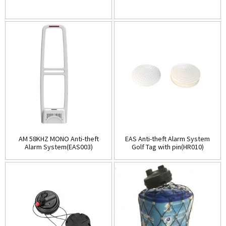
AM 58KHZ MONO Anti-theft
EAS Anti-theft Alarm System
Alarm System(EAS003)
Golf Tag with pin(HR010)