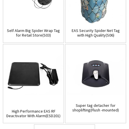
Self Alarm Big Spider Wrap Tag
EAS Security Spider Net Tag
for Retail Store(S03)
with High Quality(S06)
Super tag detacher for
shoplifting(Flush -mounted)
High Performance EAS RF
(D001)
Deactivator With Alarm(ESD201)