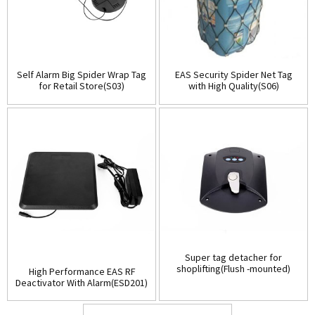
Self Alarm Big Spider Wrap Tag
EAS Security Spider Net Tag
for Retail Store(S03)
with High Quality(S06)
Super tag detacher for
shoplifting(Flush -mounted)
High Performance EAS RF
(D001)
Deactivator With Alarm(ESD201)