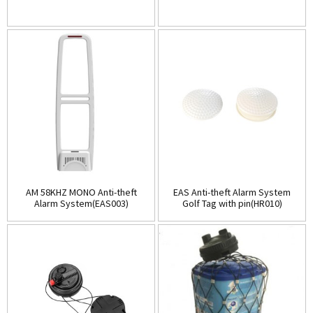
AM 58KHZ MONO Anti-theft
EAS Anti-theft Alarm System
Alarm System(EAS003)
Golf Tag with pin(HR010)