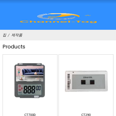
집
제작품
Products
CT700D
CT290