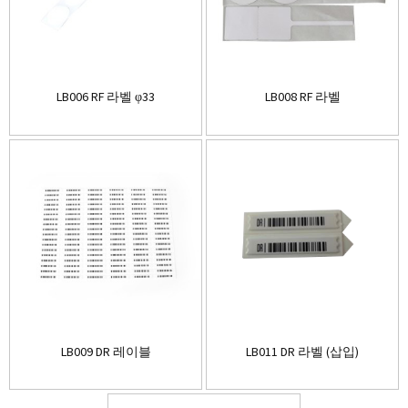
LB006 RF 라벨 φ33
LB008 RF 라벨
LB009 DR 레이블
LB011 DR 라벨 (삽입)