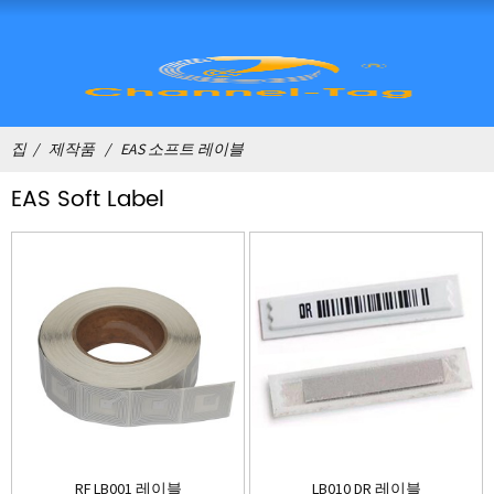
집
제작품
EAS 소프트 레이블
EAS Soft Label
RF LB001 레이블
LB010 DR 레이블