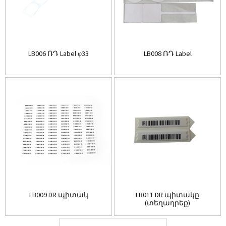
LB006 ՌԴ Label φ33
LB008 ՌԴ Label
LB009 DR պիտակ
LB011 DR պիտակը
(տեղադրեք)