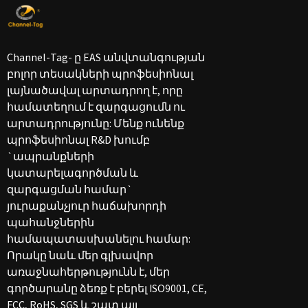
Channel-Tag- ը EAS անվտանգության
բոլոր տեսակների պրոֆեսիոնալ
լայնածավալ արտադրող է, որը
համատեղում է զարգացումն ու
արտադրությունը: Մենք ունենք
պրոֆեսիոնալ R&D խումբ
`ապրանքների
կատարելագործման և
զարգացման համար`
յուրաքանչյուր հաճախորդի
պահանջներին
համապատասխանելու համար:
Որակը նաև մեր գլխավոր
առաջնահերթությունն է, մեր
գործարանը ձեռք է բերել ISO9001, CE,
FCC, RoHS, SGS և շատ այլ