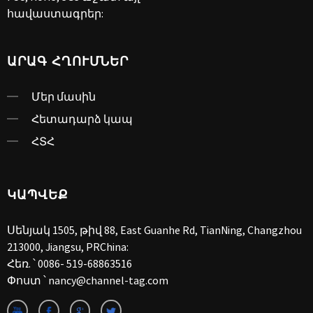
հավաստագրեր:
ԱՐԱԳ ՀՂՈՒՄՆԵՐ
Մեր մասին
Հետադարձ կապ
ՀՏՀ
ԿԱՊՎԵՔ
Սենյակ 1505, թիվ 88, East Guanhe Rd, TianNing, Changzhou
213000, Jiangsu, PRChina:
Հեռ. ՝
0086- 519-68863516
Փոստ ՝
nancy@channel-tag.com