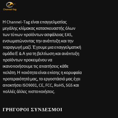
Η Channel-Tag είναι επαγγελματίας
μεγάλης κλίμακας κατασκευαστής όλων
των τύπων προϊόντων ασφάλειας EAS,
ενσωματώνοντας την ανάπτυξη και την
παραγωγή μαζί. Έχουμε μια επαγγελματική
ομάδα Ε & Α για τη βελτίωση και ανάπτυξη
προϊόντων προκειμένου να
ικανοποιήσουμε τις απαιτήσεις κάθε
πελάτη. Η ποιότητα είναι επίσης η κορυφαία
προτεραιότητά μας, το εργοστάσιό μας έχει
αποκτήσει ISO9001, CE, FCC, RoHS, SGS και
πολλές άλλες πιστοποιήσεις.
ΓΡΉΓΟΡΟΙ ΣΎΝΔΕΣΜΟΙ