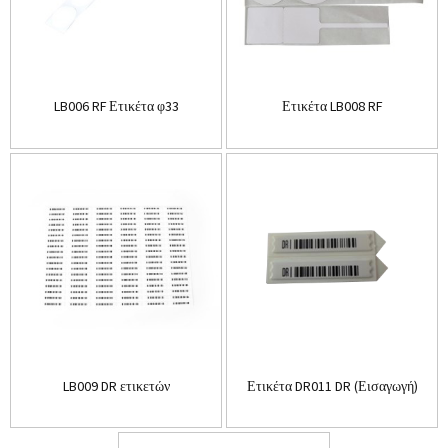
LB006 RF Ετικέτα φ33
Ετικέτα LB008 RF
LB009 DR ετικετών
Ετικέτα DR011 DR (Εισαγωγή)