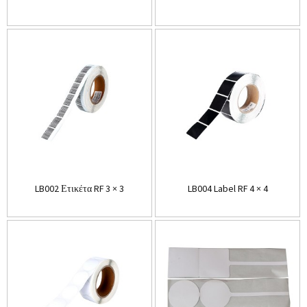
LB002 Ετικέτα RF 3 × 3
LB004 Label RF 4 × 4