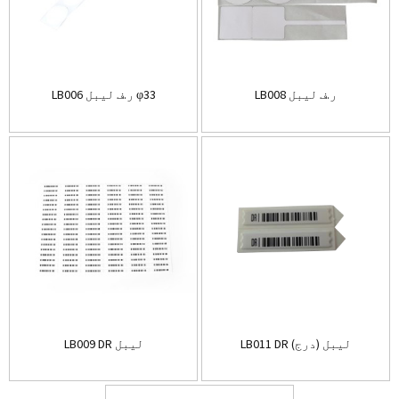
LB008 ر.ف لیبل
LB006 ر.ف لیبل φ33
LB011 DR لیبل (درج)
LB009 DR لیبل