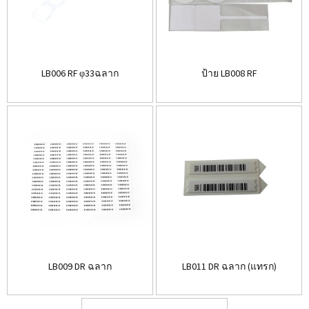
LB006 RF φ33ฉลาก
ป้าย LB008 RF
LB009 DR ฉลาก
LB011 DR ฉลาก (แทรก)