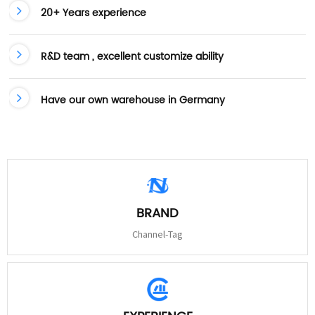
20+ Years experience
R&D team , excellent customize ability
Have our own warehouse in Germany
BRAND
Channel-Tag