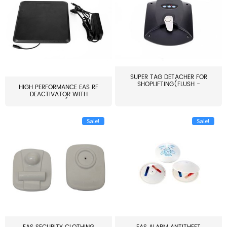
SUPER TAG DETACHER FOR
SHOPLIFTING(FLUSH -
HIGH PERFORMANCE EAS RF
MOUNT...
DEACTIVATOR WITH
ALARM(...
Sale!
Sale!