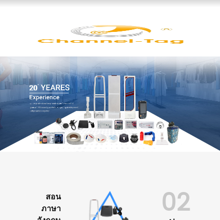
02
สอน
ภาษา