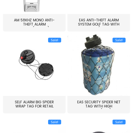
AM 58KHZ MONO ANTI-
EAS ANTI-THEFT ALARM
THEFT ALARM
SYSTEM GOLF TAG WITH
SYSTEM(EAS003)
PIN(H...
Sale!
Sale!
SELF ALARM BIG SPIDER
EAS SECURITY SPIDER NET
WRAP TAG FOR RETAIL
TAG WITH HIGH
STORE...
QUALITY(S06)
Sale!
Sale!