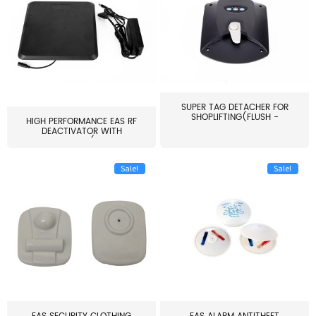
SUPER TAG DETACHER FOR
SHOPLIFTING(FLUSH -
HIGH PERFORMANCE EAS RF
MOUNT...
DEACTIVATOR WITH
ALARM(...
Sale!
Sale!