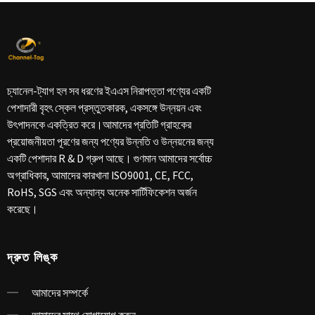
চ্যানেল-ট্যাগ হল সব ধরণের ইএএস নিরাপত্তা পণ্যের একটি
পেশাদারী বৃহৎ স্কেল প্রস্তুতকারক, একসঙ্গে উন্নয়ন এবং
উৎপাদনকে একত্রিত করে।আমাদের প্রতিটি গ্রাহকের
প্রয়োজনীয়তা পূরণের জন্য পণ্যের উন্নতি ও উন্নয়নের জন্য
একটি পেশাদার R & D গ্রুপ আছে। গুণমান আমাদের সর্বোচ্চ
অগ্রাধিকার, আমাদের কারখানা ISO9001, CE, FCC,
RoHS, SGS এবং অন্যান্য অনেক সার্টিফিকেশন অর্জন
করেছে।
দ্রুত লিঙ্ক
আমাদের সম্পর্কে
আমাদের সাথে যোগাযোগ করুন