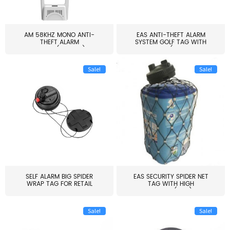
AM 58KHZ MONO ANTI-
EAS ANTI-THEFT ALARM
THEFT ALARM
SYSTEM GOLF TAG WITH
SYSTEM(EAS003)
PIN(H...
Sale!
Sale!
SELF ALARM BIG SPIDER
EAS SECURITY SPIDER NET
WRAP TAG FOR RETAIL
TAG WITH HIGH
STORE...
QUALITY(S06)
Sale!
Sale!