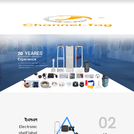
02
ইএসএল
Electronic
shelf label