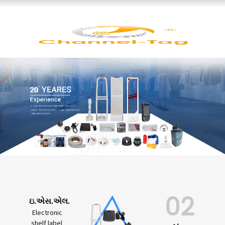
02
ઇ.એસ.એલ.
Electronic
shelf label