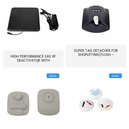
SUPER TAG DETACHER FOR
SHOPLIFTING(FLUSH -
HIGH PERFORMANCE EAS RF
MOUNT...
DEACTIVATOR WITH
ALARM(...
Sale!
Sale!