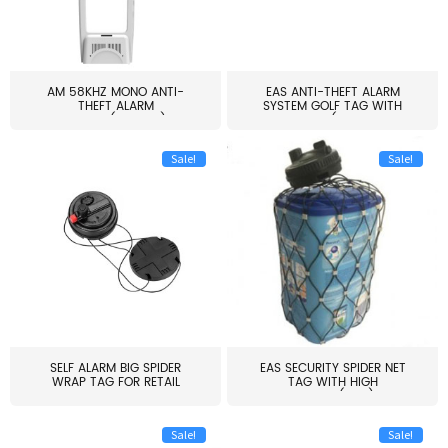
AM 58KHZ MONO ANTI-
EAS ANTI-THEFT ALARM
THEFT ALARM
SYSTEM GOLF TAG WITH
SYSTEM(EAS003)
PIN(H...
Sale!
Sale!
SELF ALARM BIG SPIDER
EAS SECURITY SPIDER NET
WRAP TAG FOR RETAIL
TAG WITH HIGH
STORE...
QUALITY(S06)
Sale!
Sale!