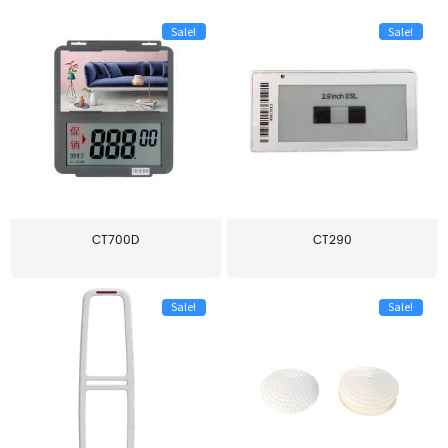
Sale!
Sale!
CT700D
CT290
Sale!
Sale!