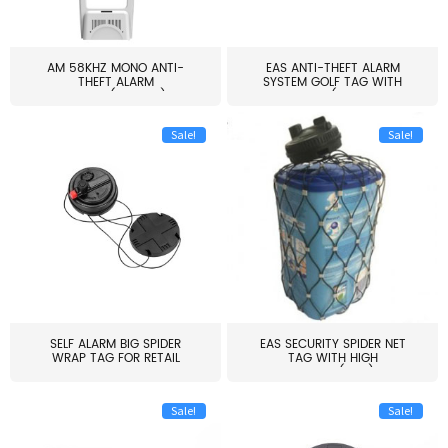
AM 58KHZ MONO ANTI-
EAS ANTI-THEFT ALARM
THEFT ALARM
SYSTEM GOLF TAG WITH
SYSTEM(EAS003)
PIN(H...
Sale!
Sale!
SELF ALARM BIG SPIDER
EAS SECURITY SPIDER NET
WRAP TAG FOR RETAIL
TAG WITH HIGH
STORE...
QUALITY(S06)
Sale!
Sale!