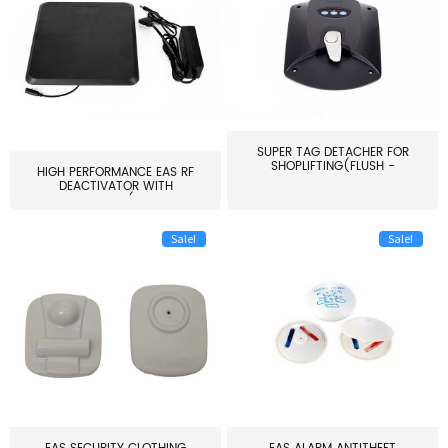
SUPER TAG DETACHER FOR
SHOPLIFTING(FLUSH -
HIGH PERFORMANCE EAS RF
MOUNT...
DEACTIVATOR WITH
ALARM(...
Sale!
Sale!