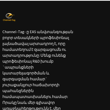
Channel-Tag- ը EAS անվտանգության
բոլոր տեսակների պրոֆեսիոնալ
լայնածավալ արտադրող է, որը
համատեղում է զարգացումն ու
արտադրությունը: Մենք ունենք
պրոֆեսիոնալ R&D խումբ
`ապրանքների
կատարելագործման և
զարգացման համար`
յուրաքանչյուր հաճախորդի
պահանջներին
համապատասխանելու համար:
Որակը նաև մեր գլխավոր
առաջնահերթությունն է, մեր