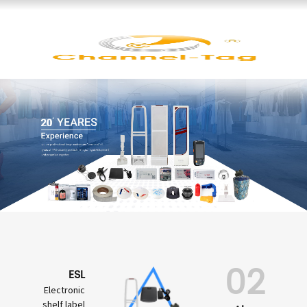
02
ESL
Electronic
shelf label