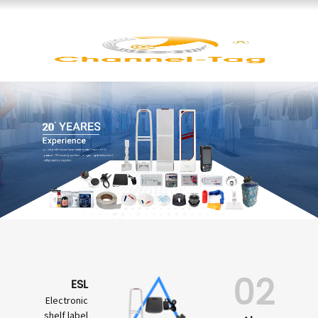
02
ESL
Electronic
shelf label