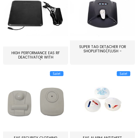
SUPER TAG DETACHER FOR
SHOPLIFTING(FLUSH -
HIGH PERFORMANCE EAS RF
MOUNT...
DEACTIVATOR WITH
ALARM(...
Sale!
Sale!