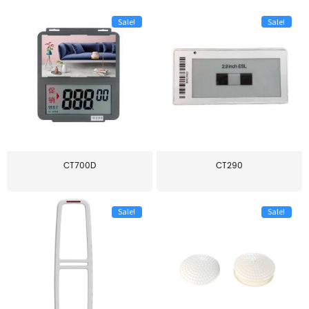
Sale!
Sale!
CT700D
CT290
Sale!
Sale!