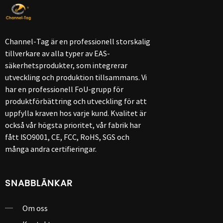
Channel-Tag är en professionell storskalig
tillverkare av alla typer av EAS-
säkerhetsprodukter, som integrerar
utveckling och produktion tillsammans. Vi
har en professionell FoU-grupp för
produktförbättring och utveckling för att
uppfylla kraven hos varje kund. Kvalitet är
också vår högsta prioritet, vår fabrik har
fått ISO9001, CE, FCC, RoHS, SGS och
många andra certifieringar.
SNABBLÄNKAR
Om oss