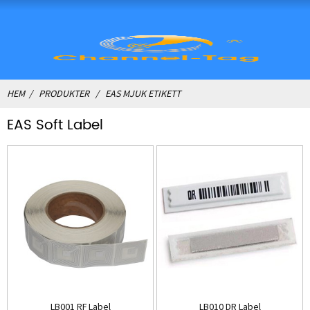
HEM
PRODUKTER
EAS MJUK ETIKETT
EAS Soft Label
LB001 RF Label
LB010 DR Label