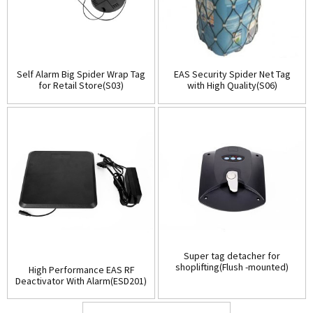
Self Alarm Big Spider Wrap Tag
EAS Security Spider Net Tag
for Retail Store(S03)
with High Quality(S06)
Super tag detacher for
shoplifting(Flush -mounted)
High Performance EAS RF
(D001)
Deactivator With Alarm(ESD201)