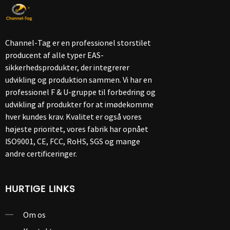
Channel-Tag er en professionel storstilet
producent af alle typer EAS-
sikkerhedsprodukter, der integrerer
udvikling og produktion sammen. Vi har en
professionel F & U-gruppe til forbedring og
udvikling af produkter for at imødekomme
hver kundes krav. Kvalitet er også vores
højeste prioritet, vores fabrik har opnået
ISO9001, CE, FCC, RoHS, SGS og mange
andre certificeringer.
HURTIGE LINKS
Om os