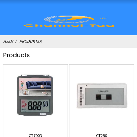
HJEM
PRODUKTER
Products
CT700D
CT290