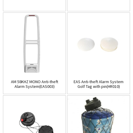
AM 58KHZ MONO Anti-theft
EAS Anti-theft Alarm System
Alarm System(EAS003)
Golf Tag with pin(HR010)