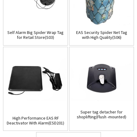
Self Alarm Big Spider Wrap Tag
EAS Security Spider Net Tag
for Retail Store(S03)
with High Quality(S06)
Super tag detacher for
shoplifting(Flush -mounted)
High Performance EAS RF
(D001)
Deactivator With Alarm(ESD201)