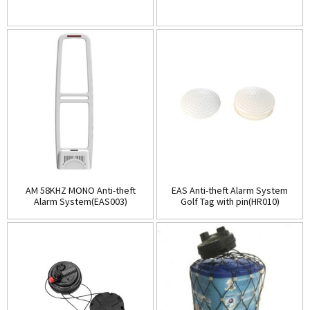
AM 58KHZ MONO Anti-theft
EAS Anti-theft Alarm System
Alarm System(EAS003)
Golf Tag with pin(HR010)