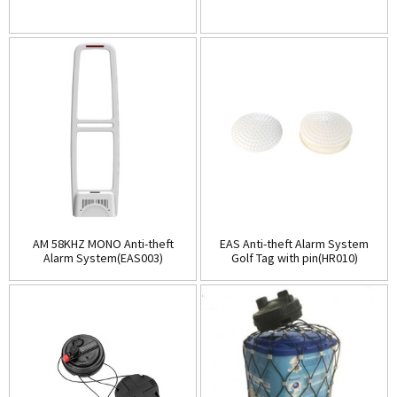
AM 58KHZ MONO Anti-theft
EAS Anti-theft Alarm System
Alarm System(EAS003)
Golf Tag with pin(HR010)