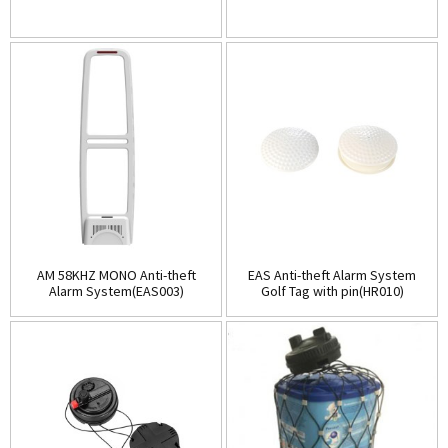
AM 58KHZ MONO Anti-theft
EAS Anti-theft Alarm System
Alarm System(EAS003)
Golf Tag with pin(HR010)