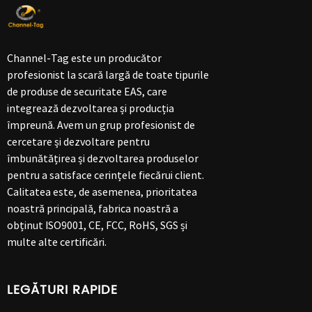
Channel-Tag este un producător
profesionist la scară largă de toate tipurile
de produse de securitate EAS, care
integrează dezvoltarea și producția
împreună. Avem un grup profesionist de
cercetare și dezvoltare pentru
îmbunătățirea și dezvoltarea produselor
pentru a satisface cerințele fiecărui client.
Calitatea este, de asemenea, prioritatea
noastră principală, fabrica noastră a
obținut ISO9001, CE, FCC, RoHS, SGS și
multe alte certificări.
LEGĂTURI RAPIDE