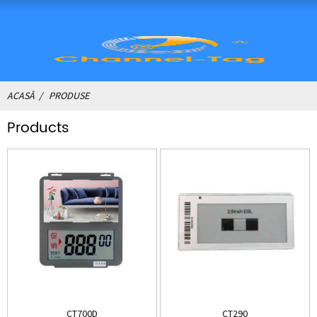
ACASĂ
PRODUSE
Products
CT700D
CT290