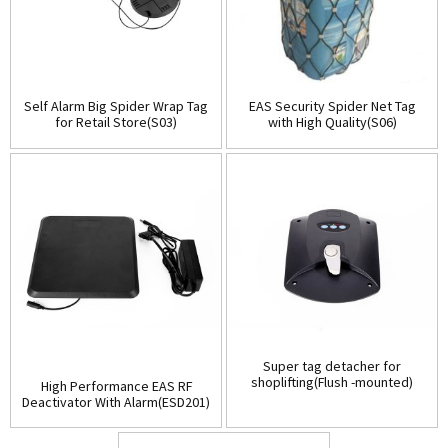
Self Alarm Big Spider Wrap Tag
EAS Security Spider Net Tag
for Retail Store(S03)
with High Quality(S06)
Super tag detacher for
shoplifting(Flush -mounted)
High Performance EAS RF
(D001)
Deactivator With Alarm(ESD201)